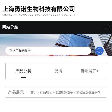
网站导航
产品分类
品牌
目录展开+
产品展示
首页
>
产品展示
>
低温制冷设备
>
实验室超低温保存箱
> 澳