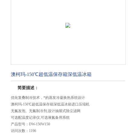
澳柯玛-150℃超低温保存箱深低温冰箱
简要描述：
优化复叠制冷技术，*的蒸发冷凝换热系统设计
澳柯玛-150℃超低温保存箱深低温冰箱进口压缩机
无氟发泡、无氟制冷剂,设计抽屉式除尘滤网
可选配温度记录仪,可选液氮备用系统
产品型号：
DW-150W150
访问次数：
1196