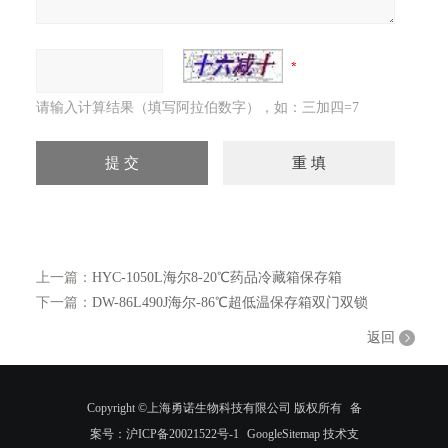
请输入计算结果（填写阿拉伯数字），如：三加四=7
上一篇：
HYC-1050L海尔8-20℃药品冷藏箱保存箱
下一篇：
DW-86L490J海尔-86℃超低温保存箱双门双锁
返回
Copyright ©上海勇诺生物科技有限公司 版权所有
备
案号：沪ICP备20021522号-1
GoogleSitemap
技术支