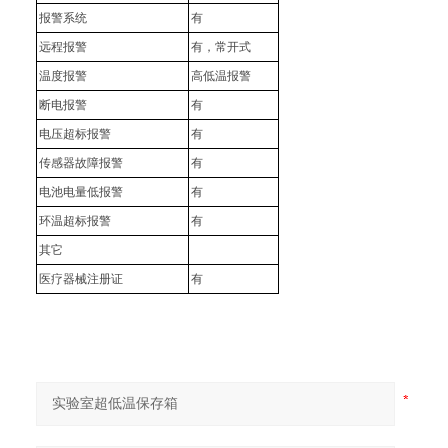
报警系统
有
远程报警
有，常开式
温度报警
高低温报警
断电报警
有
电压超标报警
有
传感器故障报警
有
电池电量低报警
有
环温超标报警
有
其它
医疗器械注册证
有