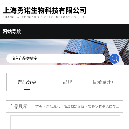
网站导航
产品分类
品牌
目录展开+
产品展示
首页
>
产品展示
>
低温制冷设备
>
实验室超低温保存箱
> 实