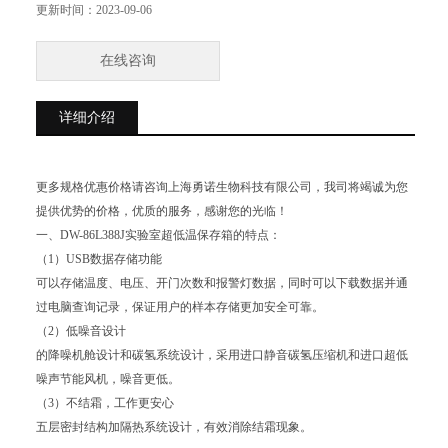
更新时间：
2023-09-06
在线咨询
详细介绍
更多规格优惠价格请咨询上海勇诺生物科技有限公司，我司将竭诚为您
提供优势的价格，优质的服务，感谢您的光临！
一、DW-86L388J实验室超低温保存箱的特点：
（1）USB数据存储功能
可以存储温度、电压、开门次数和报警灯数据，同时可以下载数据并通
过电脑查询记录，保证用户的样本存储更加安全可靠。
（2）低噪音设计
的降噪机舱设计和碳氢系统设计，采用进口静音碳氢压缩机和进口超低
噪声节能风机，噪音更低。
（3）不结霜，工作更安心
五层密封结构加隔热系统设计，有效消除结霜现象。